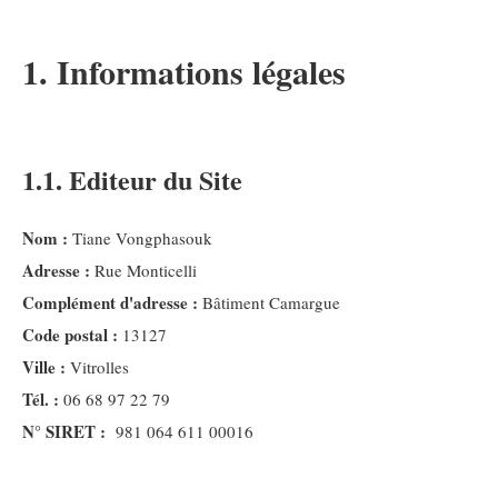
1. Informations légales
1.1. Editeur du Site
Nom :
Tiane Vongphasouk
Adresse :
Rue Monticelli
Complément d'adresse :
Bâtiment Camargue
Code postal :
13127
Ville :
Vitrolles
Tél. :
06 68 97 22 79
N° SIRET :
981 064 611 00016