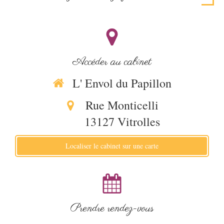
Accéder au cabinet
L' Envol du Papillon
Rue Monticelli
13127
Vitrolles
Localiser le cabinet sur une carte
Prendre rendez-vous