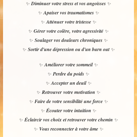
Diminuer votre stress et vos angoisses
✨
✨
Apaiser vos traumatismes
✨
✨
Atténuer votre tristesse
✨
✨
Gérer
votre colère, votre
agressivité
✨
✨
Soulager vos douleurs chroniques
✨
✨
Sortir d'une dépression ou d'un burn out
✨
✨
Améliorer votre sommeil
✨
✨
Perdre du poids
✨
✨
Accepter un deuil
✨
✨
Retrouver votre motivation
✨
✨
Faire de votre sensibilité une force
✨
✨
Écouter votre intuition
✨
✨
Éclaircir vos choix et retrouver votre chemin
✨
✨
Vous reconnecter à votre âme
✨
✨