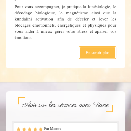
Pour vous accompagner, je pratique la kinésiologie, le
décodage biologique, le magnétisme ainsi que la
kundalini activation afin de déceler et lever les
blocages émotionnels, énergétiques et physiques pour
vous aider à mieux gérer votre stress et apaiser vos
émotions.
En savoir plus
Avis sur les séances avec Tiane
Par Manou