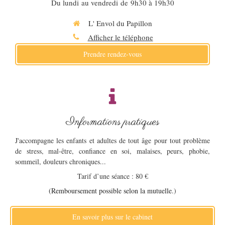
Du lundi au vendredi de 9h30 à 19h30
L' Envol du Papillon
Afficher le téléphone
Prendre rendez-vous
Informations pratiques
J'accompagne les enfants et
adultes de tout âge
pour tout problème
de stress, mal-être, confiance en soi, malaises, peurs, phobie,
sommeil, douleurs chroniques...
Tarif d’une séance : 80 €
(Remboursement possible selon la mutuelle
.)
En savoir plus sur le cabinet